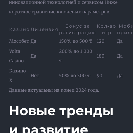
инновационной технологией и сервисом.Ниже
короткое сравнение ключевых параметров.
Бонус за
Кол‑во
Моби
Казино
Лицензия
регистрацию
игр
прил
Мостбет
Да
150% до 500 ₸
120
Да
Volta
200% до 1 000
Да
180
Да
Casino
₸
Казино
Нет
50% до 300 ₸
90
Да
X
Данные актуальны на конец 2024 года.
Новые тренды
и развитие