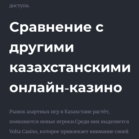
доступа.
Сравнение с
другими
казахстанскими
онлайн‑казино
Рынок азартных игр в Казахстане растёт,
появляются новые игроки.Среди них выделяется
Volta Casino, которое привлекает внимание своей