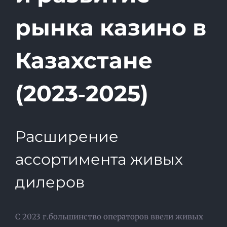
рынка казино в
Казахстане
(2023‑2025)
Расширение
ассортимента живых
дилеров
С 2023 г.большинство операторов ввели живых