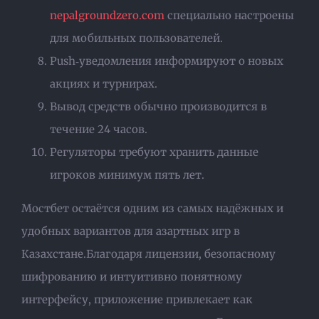
nepalgroundzero.com
специально настроены
для мобильных пользователей.
Push‑уведомления информируют о новых
акциях и турнирах.
Вывод средств обычно производится в
течение 24 часов.
Регуляторы требуют хранить данные
игроков минимум пять лет.
Мостбет остаётся одним из самых надёжных и
удобных вариантов для азартных игр в
Казахстане.Благодаря лицензии, безопасному
шифрованию и интуитивно понятному
интерфейсу, приложение привлекает как