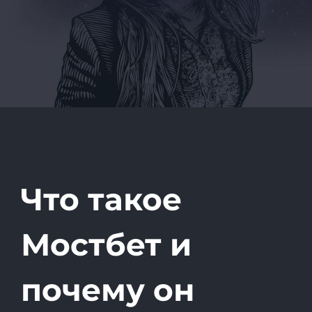
Что такое
Мостбет и
почему он