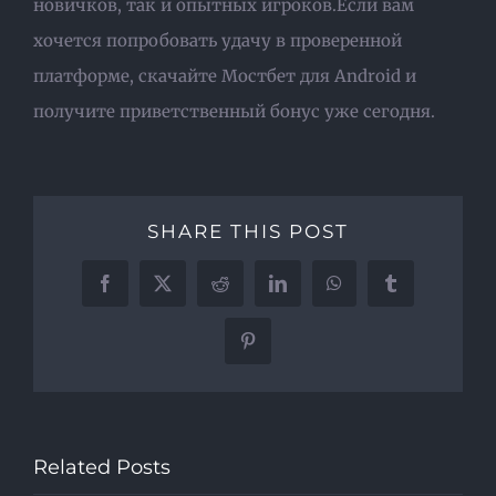
новичков, так и опытных игроков.Если вам
хочется попробовать удачу в проверенной
платформе, скачайте Мостбет для Android и
получите приветственный бонус уже сегодня.
SHARE THIS POST
Facebook
X
Reddit
LinkedIn
WhatsApp
Tumblr
Pinterest
Related Posts