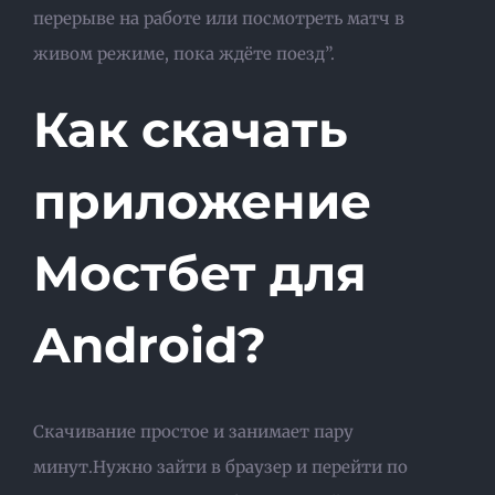
перерыве на работе или посмотреть матч в
живом режиме, пока ждёте поезд”.
Как скачать
приложение
Мостбет для
Android?
Скачивание простое и занимает пару
минут.Нужно зайти в браузер и перейти по